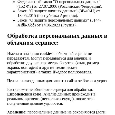
Федеральный закон "О персональных данных"
(152-ФЗ) от 27.07.2006 (Российская Федерация).
Закон "О защите личных данных" (ЗР-49-Н) от
18.05.2015 (Республика Армения).
Закон "О защите персональных данных" (3144-
XIმს-Xმპ) от 14.06.2023 (Грузия).
Обработка персональных данных в
облачном сервисе:
Имена и значения
cookies
в облачный сервис
не
передаются
. Могут передаваться для анализа и
обработки другие параметры браузера (язык, размер
экрана, user-agent и другие технические
характеристики), а также IP-адрес пользователя.
Цель:
анализ данных для защиты сайта от ботов и угроз.
Расположение облачного сервера для обработки:
Европейский союз
. Анализ данных происходит в
реальном времени (несколько секунд), после чего
полученные данные удаляются.
Хранение:
персональные данные не сохраняются (логи