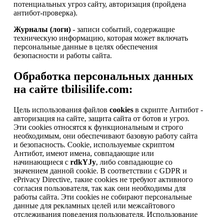
потенциальных угроз сайту, авторизация (пройдена
антибот-проверка).
Журналы (логи)
- записи событий, содержащие
техническую информацию, которая может включать
персональные данные в целях обеспечения
безопасности и работы сайта.
Обработка персональных данных
на сайте tbilisilife.com:
Цель использования файлов
cookies
в скрипте Антибот -
авторизация на сайте, защита сайта от ботов и угроз.
Эти cookies относятся к функциональным и строго
необходимым, они обеспечивают базовую работу сайта
и безопасность. Cookie, используемые скриптом
Антибот, имеют имена, совпадающие или
начинающиеся с
rdkYJy
, либо совпадающие со
значением данной cookie. В соответствии с GDPR и
ePrivacy Directive, такие cookies не требуют активного
согласия пользователя, так как они необходимы для
работы сайта. Эти cookies не собирают персональные
данные для рекламных целей или межсайтового
отслеживания поведения пользователя. Использование