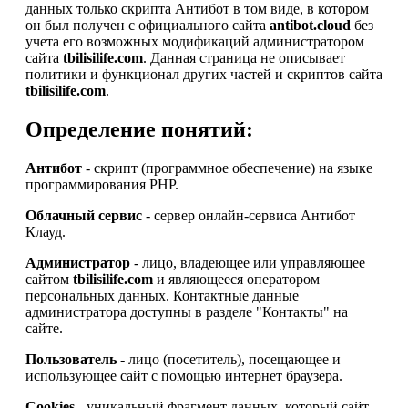
данных только скрипта Антибот в том виде, в котором
он был получен с официального сайта
antibot.cloud
без
учета его возможных модификаций администратором
сайта
tbilisilife.com
. Данная страница не описывает
политики и функционал других частей и скриптов сайта
tbilisilife.com
.
Определение понятий:
Антибот
- скрипт (программное обеспечение) на языке
программирования PHP.
Облачный сервис
- сервер онлайн-сервиса Антибот
Клауд.
Администратор
- лицо, владеющее или управляющее
сайтом
tbilisilife.com
и являющееся оператором
персональных данных. Контактные данные
администратора доступны в разделе "Контакты" на
сайте.
Пользователь
- лицо (посетитель), посещающее и
использующее сайт с помощью интернет браузера.
Cookies
- уникальный фрагмент данных, который сайт