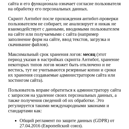
сайта и его функционала означает согласие пользователя
на обработку его персональных данных.
Скрипт Антибот после прохождения антибот-проверки
пользователем не собирает, не анализирует и никак не
взаимодействует с данными, вводимыми пользователем
на сайте или получаемыми с сайта (например
заполнение форм на сайте, ввод текстов, загрузка и
скачивание файлов).
Максимальный срок хранения логов:
месяц
(этот
период указан в настройках скрипта Антибот, хранение
некоторых типов логов может быть отключено и не
вестись, тут не учитываются резервные копии и сроки
их хранения создаваемые администратором сайта или
хостингом сайта).
Пользователь вправе обратиться к администратору сайта
с запросом на удаление своих персональных данных, а
также получения сведений об их обработке. Это
регулируется такими международными законами и
стандартами как:
Общий регламент по защите данных (GDPR) от
27.04.2016 (Европейский союз).